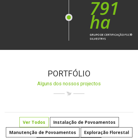
791
ha
GRUPO DE CERTIFICAÇÃO FSC®
SILVESTRYS
PORTFÓLIO
Alguns dos nossos projectos
Ver Todos
Instalação de Povoamentos
Manutenção de Povoamentos
Exploração Florestal