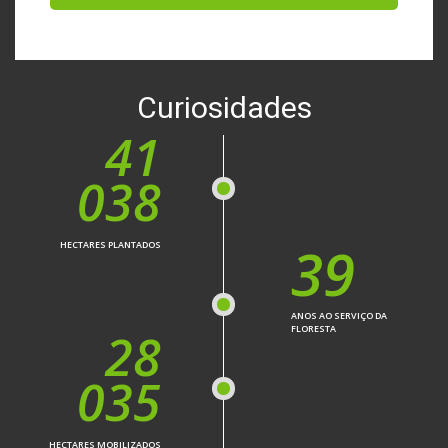
Curiosidades
41
038
39
HECTARES PLANTADOS
ANOS AO SERVIÇO DA
FLORESTA
28
035
HECTARES MOBILIZADOS