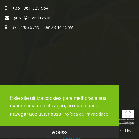
+351 961 329 964
geral@silvestrys.pt
39º21’06.67’’N | 08º28’44,15’’W
Este site utiliza cookies para melhorar a sua
experiência de utilização, ao continuar a
Política de Privacidade
navegar aceita a nossa
Copyright 2018. SilvestrYs - Todos os direitos reservados. powered by:
Aceito
TRIGÉNIUS