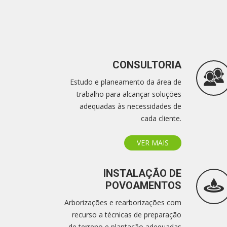
CONSULTORIA
Estudo e planeamento da área de
trabalho para alcançar soluções
adequadas às necessidades de
cada cliente.
VER MAIS
INSTALAÇÃO DE
POVOAMENTOS
Arborizações e rearborizações com
recurso a técnicas de preparação
de terreno e plantação adequadas