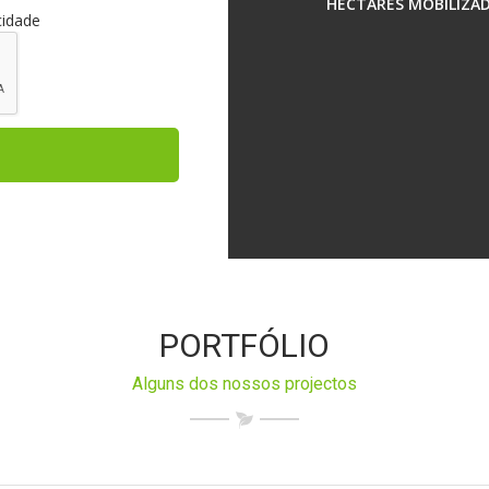
HECTARES MOBILIZA
cidade
PORTFÓLIO
Alguns dos nossos projectos