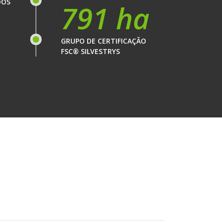
DOS
791 ha
GRUPO DE CERTIFICAÇÃO
FSC® SILVESTRYS