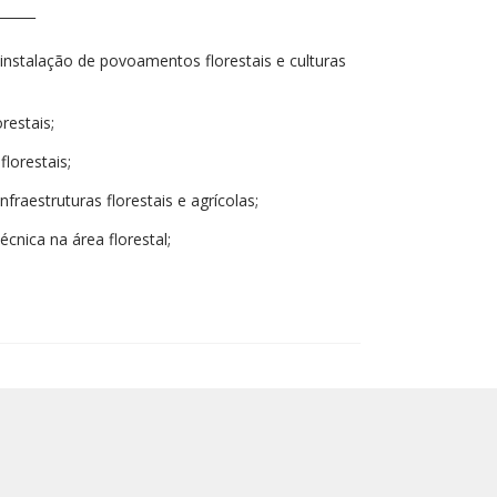
______
instalação de povoamentos florestais e culturas
restais;
orestais;
fraestruturas florestais e agrícolas;
cnica na área florestal;