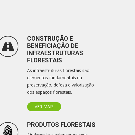
CONSTRUÇÃO E
BENEFICIAÇÃO DE
INFRAESTRUTURAS
FLORESTAIS
As infraestruturas florestais são
elementos fundamentais na
preservação, defesa e valorização
dos espaços florestais.
VER MAIS
PRODUTOS FLORESTAIS
Ajudamo-lo a valorizar os seus