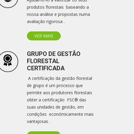
produtos florestais baseando a
nossa análise e propostas numa
avaliação rigorosa .
VER MAIS
GRUPO DE GESTÃO
FLORESTAL
CERTIFICADA
A certificação da gestão florestal
de grupo é um processo que
permite aos produtores florestais
obter a certificação FSC® das
suas unidades de gestão, em
condições económicamente mais
vantajosas .