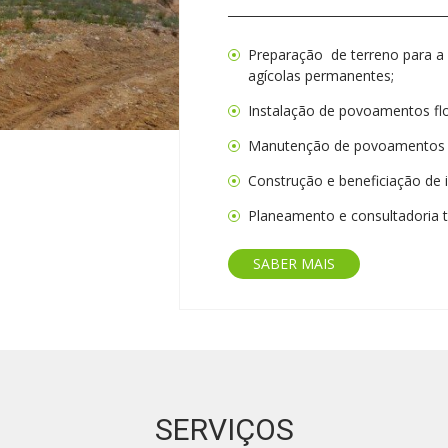
____________________________________
Preparação de terreno para a 
agícolas permanentes;
Instalação de povoamentos flo
Manutenção de povoamentos fl
Construção e beneficiação de in
Planeamento e consultadoria té
SABER MAIS
SERVIÇOS