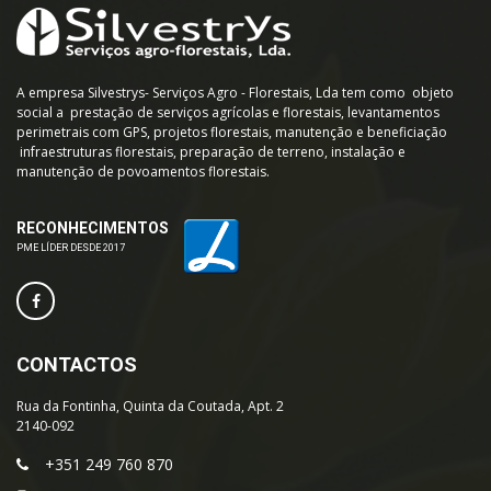
A empresa Silvestrys- Serviços Agro - Florestais, Lda tem como objeto
social a prestação de serviços agrícolas e florestais, levantamentos
perimetrais com GPS, projetos florestais, manutenção e beneficiação
infraestruturas florestais, preparação de terreno, instalação e
manutenção de povoamentos florestais.
RECONHECIMENTOS
PME LÍDER DESDE 2017
CONTACTOS
Rua da Fontinha, Quinta da Coutada, Apt. 2
2140-092
+351 249 760 870