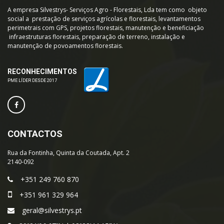
A empresa Silvestrys- Serviços Agro - Florestais, Lda tem como objeto
social a prestação de serviços agrícolas e florestais, levantamentos
perimetrais com GPS, projetos florestais, manutenção e beneficiação
infraestruturas florestais, preparação de terreno, instalação e
manutenção de povoamentos florestais.
RECONHECIMENTOS
PME LÍDER DESDE 2017
CONTACTOS
Rua da Fontinha, Quinta da Coutada, Apt. 2
2140-092
+351 249 760 870
+351 961 329 964
geral@silvestrys.pt